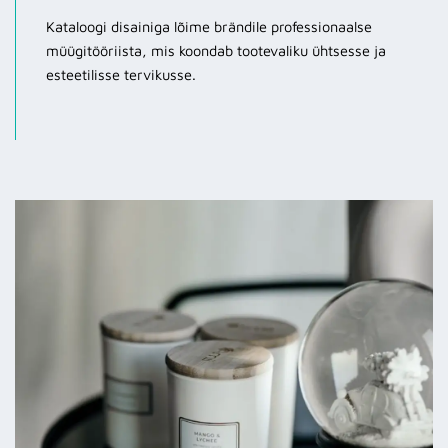
Kataloogi disainiga lõime brändile professionaalse
müügitööriista, mis koondab tootevaliku ühtsesse ja
esteetilisse tervikusse.