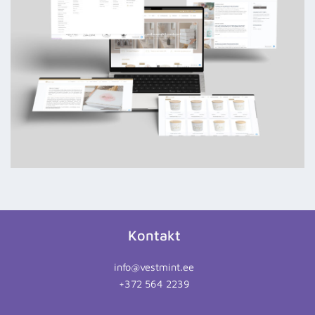
Kontakt
info@vestmint.ee
+372 564 2239